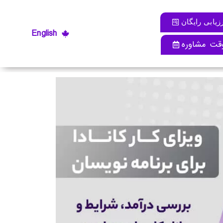
زیابی رایگان
English
قت مشاوره