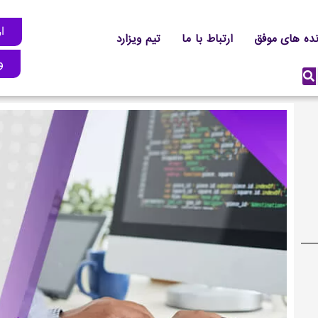
ار
نده های موفق
ارتباط با ما
تیم ویزارد
و