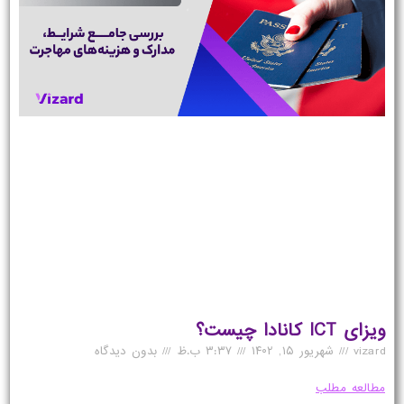
ویزای ICT کانادا چیست؟
vizard
شهریور ۱۵, ۱۴۰۲
۳:۳۷ ب.ظ
بدون دیدگاه
مطالعه مطلب