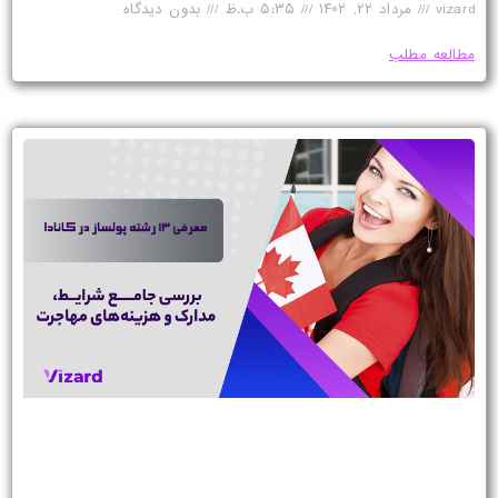
vizard
مرداد ۲۲, ۱۴۰۲
۵:۳۵ ب.ظ
بدون دیدگاه
مطالعه مطلب