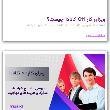
ویزای کار C11 کانادا چیست؟
vizard
شهریور ۱۳, ۱۴۰۲
۱:۵۳ ب.ظ
بدون دیدگاه
مطالعه مطلب