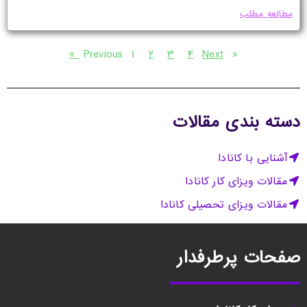
مطالعه مطلب
۱
۲
۳
۴
Next »
« Previous
دسته بندی مقالات
آشنایی با کانادا
مقالات ویزای کار کانادا
مقالات ویزای تحصیلی کانادا
صفحات پرطرفدار